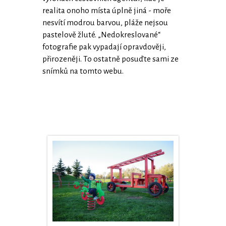
realita onoho místa úplně jiná - moře
nesvítí modrou barvou, pláže nejsou
pastelově žluté. „Nedokreslované“
fotografie pak vypadají opravdověji,
přirozeněji. To ostatně posuďte sami ze
snímků na tomto webu.